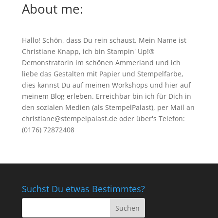
About me:
Hallo! Schön, dass Du rein schaust. Mein Name ist
Christiane Knapp, ich bin Stampin' Up!®
Demonstratorin im schönen Ammerland und ich
liebe das Gestalten mit Papier und Stempelfarbe,
dies kannst Du auf meinen
Workshops
und hier auf
meinem Blog erleben. Erreichbar bin ich für Dich in
den sozialen Medien (als StempelPalast), per Mail an
christiane@stempelpalast.de
oder über's Telefon:
(0176) 72872408
Suchst Du etwas Bestimmtes?