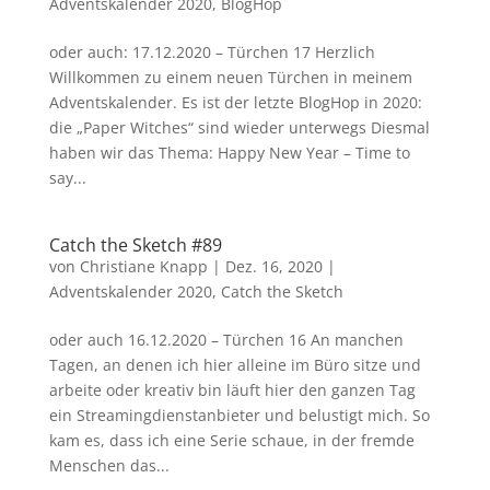
Adventskalender 2020
,
BlogHop
oder auch: 17.12.2020 – Türchen 17 Herzlich
Willkommen zu einem neuen Türchen in meinem
Adventskalender. Es ist der letzte BlogHop in 2020:
die „Paper Witches“ sind wieder unterwegs Diesmal
haben wir das Thema: Happy New Year – Time to
say...
Catch the Sketch #89
von
Christiane Knapp
|
Dez. 16, 2020
|
Adventskalender 2020
,
Catch the Sketch
oder auch 16.12.2020 – Türchen 16 An manchen
Tagen, an denen ich hier alleine im Büro sitze und
arbeite oder kreativ bin läuft hier den ganzen Tag
ein Streamingdienstanbieter und belustigt mich. So
kam es, dass ich eine Serie schaue, in der fremde
Menschen das...