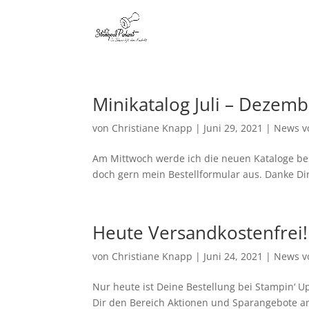
Minikatalog Juli – Dezem
von
Christiane Knapp
|
Juni 29, 2021
|
News v
Am Mittwoch werde ich die neuen Kataloge bes
doch gern mein Bestellformular aus. Danke Dir
Heute Versandkostenfrei!
von
Christiane Knapp
|
Juni 24, 2021
|
News v
Nur heute ist Deine Bestellung bei Stampin‘ 
Dir den Bereich Aktionen und Sparangebote an.