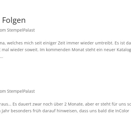
 Folgen
om StempelPalast
a, welches mich seit einiger Zeit immer wieder umtreibt. Es ist d
t mal wieder soweit. Im kommenden Monat steht ein neuer Katalog
..
om StempelPalast
oraus… Es dauert zwar noch über 2 Monate, aber er steht für uns s
m Jahr besonders früh darauf hinweisen, dass uns bald die InColor