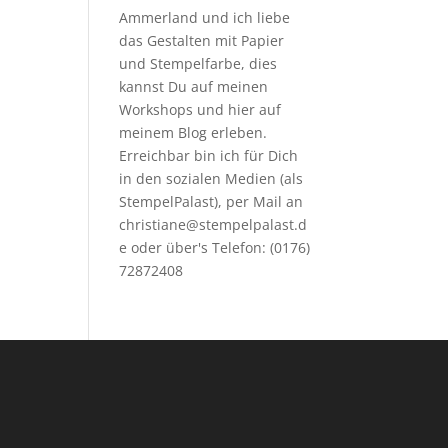
Ammerland und ich liebe
das Gestalten mit Papier
und Stempelfarbe, dies
kannst Du auf meinen
Workshops
und hier auf
meinem Blog erleben.
Erreichbar bin ich für Dich
in den sozialen Medien (als
StempelPalast), per Mail an
christiane@stempelpalast.d
e
oder über's Telefon: (0176)
72872408