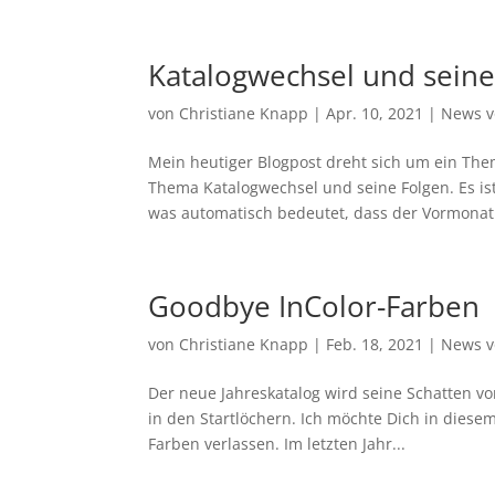
Katalogwechsel und seine
von
Christiane Knapp
|
Apr. 10, 2021
|
News v
Mein heutiger Blogpost dreht sich um ein Them
Thema Katalogwechsel und seine Folgen. Es is
was automatisch bedeutet, dass der Vormonat.
Goodbye InColor-Farben
von
Christiane Knapp
|
Feb. 18, 2021
|
News v
Der neue Jahreskatalog wird seine Schatten v
in den Startlöchern. Ich möchte Dich in diese
Farben verlassen. Im letzten Jahr...