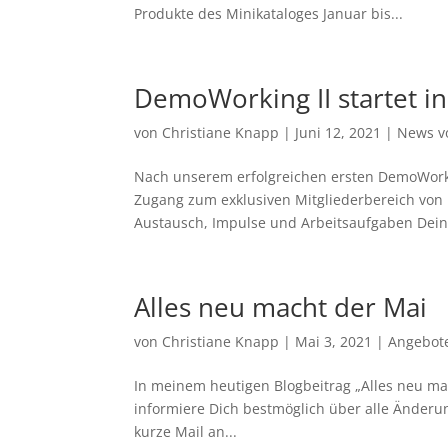
Produkte des Minikataloges Januar bis...
DemoWorking II startet i
von
Christiane Knapp
|
Juni 12, 2021
|
News v
Nach unserem erfolgreichen ersten DemoWork
Zugang zum exklusiven Mitgliederbereich von u
Austausch, Impulse und Arbeitsaufgaben Dein.
Alles neu macht der Mai
von
Christiane Knapp
|
Mai 3, 2021
|
Angebot
In meinem heutigen Blogbeitrag „Alles neu mac
informiere Dich bestmöglich über alle Änderun
kurze Mail an...