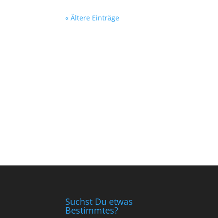
« Ältere Einträge
Suchst Du etwas
Bestimmtes?