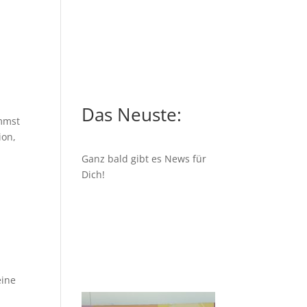
Das Neuste:
ommst
ion,
Ganz bald gibt es News für
Dich!
eine