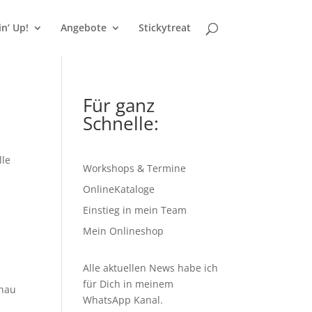
n’ Up!
Angebote
Stickytreat
Für ganz
Schnelle:
lle
Workshops & Termine
OnlineKataloge
Einstieg in mein Team
Mein Onlineshop
Alle aktuellen News habe ich
für Dich in meinem
chau
WhatsApp Kanal
.