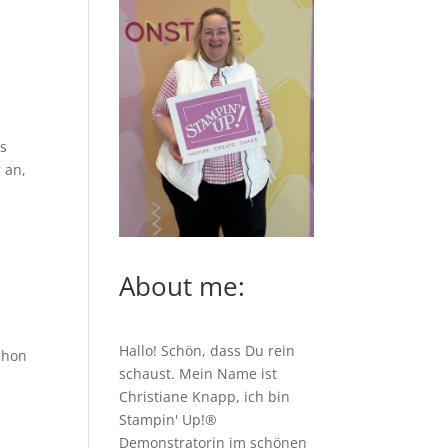
as
 an,
About me:
Hallo! Schön, dass Du rein
chon
schaust. Mein Name ist
Christiane Knapp, ich bin
Stampin' Up!®
Demonstratorin im schönen