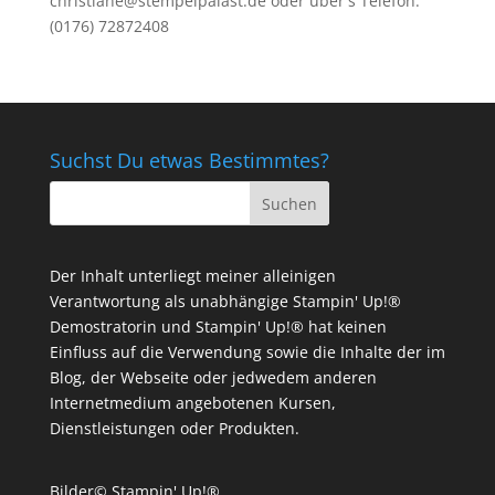
christiane@stempelpalast.de
oder über's Telefon:
(0176) 72872408
Suchst Du etwas Bestimmtes?
Der Inhalt unterliegt meiner alleinigen
Verantwortung als unabhängige Stampin' Up!®
Demostratorin und Stampin' Up!® hat keinen
Einfluss auf die Verwendung sowie die Inhalte der im
Blog, der Webseite oder jedwedem anderen
Internetmedium angebotenen Kursen,
Dienstleistungen oder Produkten.
Bilder© Stampin' Up!®