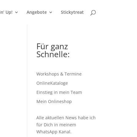
n’ Up!
Angebote
Stickytreat
Für ganz
Schnelle:
Workshops & Termine
OnlineKataloge
Einstieg in mein Team
Mein Onlineshop
Alle aktuellen News habe ich
für Dich in meinem
WhatsApp Kanal
.