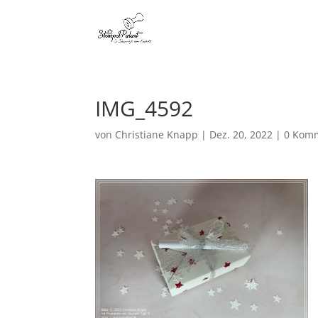
IMG_4592
von
Christiane Knapp
|
Dez. 20, 2022
|
0 Kom