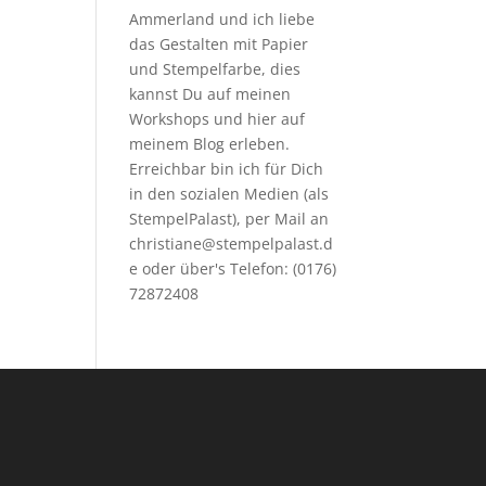
Ammerland und ich liebe
das Gestalten mit Papier
und Stempelfarbe, dies
kannst Du auf meinen
Workshops
und hier auf
meinem Blog erleben.
Erreichbar bin ich für Dich
in den sozialen Medien (als
StempelPalast), per Mail an
christiane@stempelpalast.d
e
oder über's Telefon: (0176)
72872408