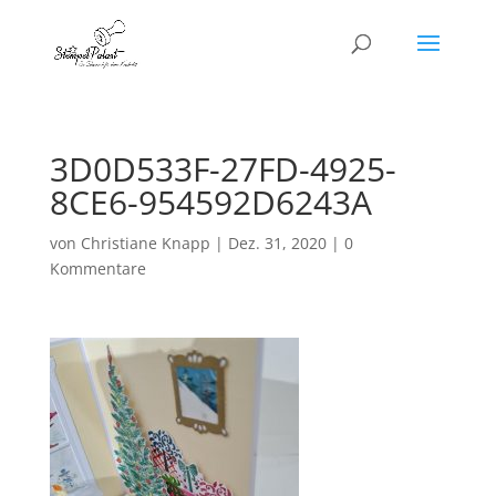
3D0D533F-27FD-4925-
8CE6-954592D6243A
von
Christiane Knapp
|
Dez. 31, 2020
|
0
Kommentare