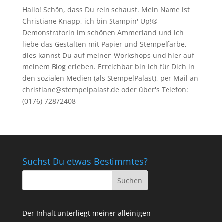
Hallo! Schön, dass Du rein schaust. Mein Name ist
Christiane Knapp, ich bin Stampin' Up!®
Demonstratorin im schönen Ammerland und ich
liebe das Gestalten mit Papier und Stempelfarbe,
dies kannst Du auf meinen
Workshops
und hier auf
meinem Blog erleben. Erreichbar bin ich für Dich in
den sozialen Medien (als StempelPalast), per Mail an
christiane@stempelpalast.de
oder über's Telefon:
(0176) 72872408
Suchst Du etwas Bestimmtes?
Der Inhalt unterliegt meiner alleinigen