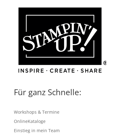
Für ganz Schnelle:
Workshops & Termine
OnlineKataloge
Einstieg in mein Team