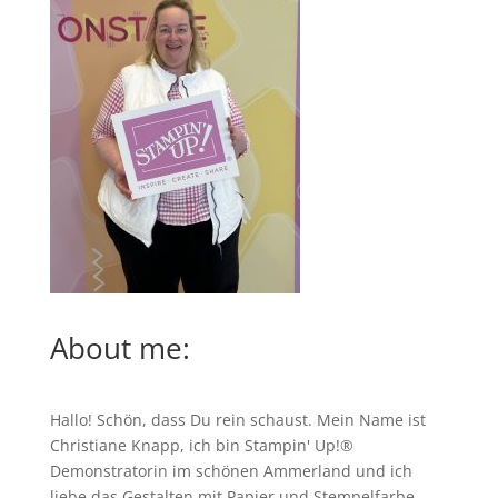
About me:
Hallo! Schön, dass Du rein schaust. Mein Name ist
Christiane Knapp, ich bin Stampin' Up!®
Demonstratorin im schönen Ammerland und ich
liebe das Gestalten mit Papier und Stempelfarbe,