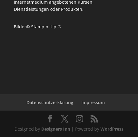
Internetmedium angebotenen Kursen,
Dienstleistungen oder Produkten.
Bilder© Stampin' Up!®
Datenschutzerklärung
Impressum
Designed by
Designers Inn
| Powered by
WordPress