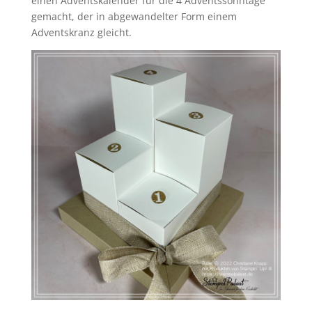
einen Adventskalender für die 4 Adventssonntage
gemacht, der in abgewandelter Form einem
Adventskranz gleicht.