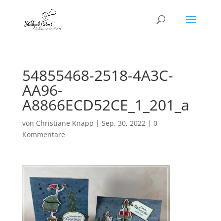
54855468-2518-4A3C-
AA96-
A8866ECD52CE_1_201_a
von
Christiane Knapp
|
Sep. 30, 2022
|
0
Kommentare