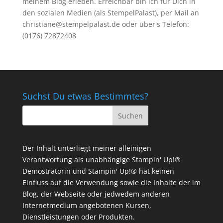
meinem Blog erleben. Erreichbar bin ich für Dich in
den sozialen Medien (als StempelPalast), per Mail an
christiane@stempelpalast.de
oder über's Telefon:
(0176) 72872408
Suchst Du etwas Bestimmtes?
Der Inhalt unterliegt meiner alleinigen
Verantwortung als unabhängige Stampin' Up!®
Demostratorin und Stampin' Up!® hat keinen
Einfluss auf die Verwendung sowie die Inhalte der im
Blog, der Webseite oder jedwedem anderen
Internetmedium angebotenen Kursen,
Dienstleistungen oder Produkten.