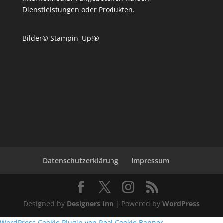
Dienstleistungen oder Produkten.
Bilder© Stampin' Up!®
Datenschutzerklärung
Impressum
Designed by
Designers Inn
| Powered by
WordPress
WordPress Cookie Plugin von Real Cookie Banner