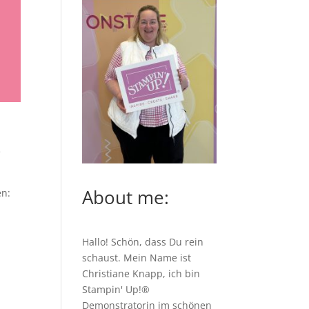
e
About me:
en:
Hallo! Schön, dass Du rein
schaust. Mein Name ist
Christiane Knapp, ich bin
Stampin' Up!®
Demonstratorin im schönen