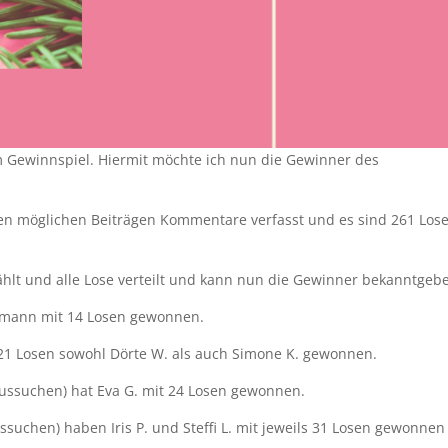
m Gewinnspiel. Hiermit möchte ich nun die Gewinner des
n möglichen Beiträgen Kommentare verfasst und es sind 261 Los
t und alle Lose verteilt und kann nun die Gewinner bekanntgeb
Ehmann mit 14 Losen gewonnen.
21 Losen sowohl Dörte W. als auch Simone K. gewonnen.
ussuchen) hat Eva G. mit 24 Losen gewonnen.
uchen) haben Iris P. und Steffi L. mit jeweils 31 Losen gewonnen