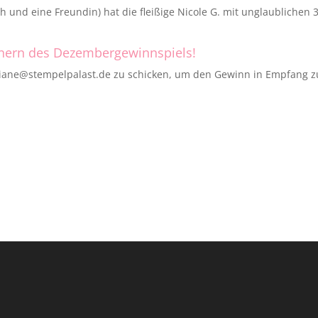
 und eine Freundin) hat die fleißige Nicole G. mit unglaublichen 
nern des Dezembergewinnspiels!
ristiane@stempelpalast.de zu schicken, um den Gewinn in Empfang z