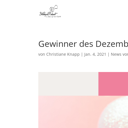
Gewinner des Dezemb
von
Christiane Knapp
|
Jan. 4, 2021
|
News vo