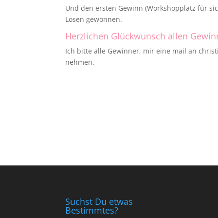
Und den ersten Gewinn (Workshopplatz für sich
Losen gewonnen.
Herzlichen Glückwunsch allen Gewin
Ich bitte alle Gewinner, mir eine mail an ch
nehmen.
Suchst Du etwas
Bestimmtes?