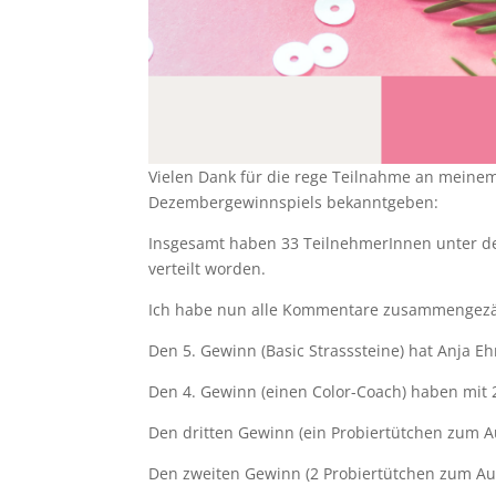
Vielen Dank für die rege Teilnahme an meine
Dezembergewinnspiels bekanntgeben:
Insgesamt haben 33 TeilnehmerInnen unter de
verteilt worden.
Ich habe nun alle Kommentare zusammengezähl
Den 5. Gewinn (Basic Strasssteine) hat Anja 
Den 4. Gewinn (einen Color-Coach) haben mit 
Den dritten Gewinn (ein Probiertütchen zum A
Den zweiten Gewinn (2 Probiertütchen zum Auss