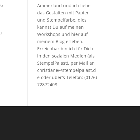
36
Ammerland und ich liebe
das Gestalten mit Papier
und Stempelfarbe, dies
kannst Du auf meinen
u
Workshops
und hier auf
meinem Blog erleben.
Erreichbar bin ich für Dich
in den sozialen Medien (als
StempelPalast), per Mail an
christiane@stempelpalast.d
e
oder über's Telefon: (0176)
72872408