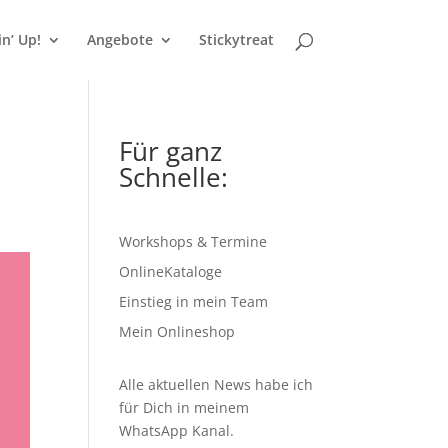
n’ Up!
Angebote
Stickytreat
Für ganz
Schnelle:
Workshops & Termine
OnlineKataloge
Einstieg in mein Team
Mein Onlineshop
Alle aktuellen News habe ich
für Dich in meinem
WhatsApp Kanal
.