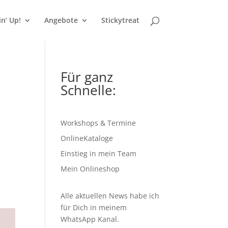
n’ Up!
Angebote
Stickytreat
Für ganz
Schnelle:
Workshops & Termine
OnlineKataloge
Einstieg in mein Team
Mein Onlineshop
Alle aktuellen News habe ich
für Dich in meinem
WhatsApp Kanal
.