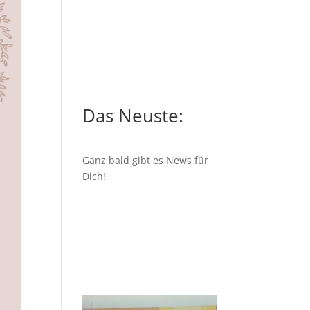
Das Neuste:
Ganz bald gibt es News für
Dich!