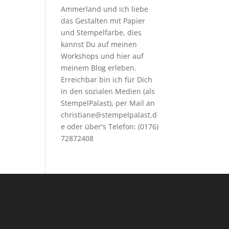
Ammerland und ich liebe
das Gestalten mit Papier
und Stempelfarbe, dies
kannst Du auf meinen
Workshops
und hier auf
meinem Blog erleben.
Erreichbar bin ich für Dich
in den sozialen Medien (als
StempelPalast), per Mail an
christiane@stempelpalast.d
e
oder über's Telefon: (0176)
72872408