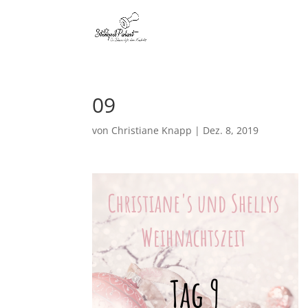
09
von
Christiane Knapp
|
Dez. 8, 2019