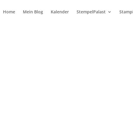
Home
Mein Blog
Kalender
StempelPalast
Stampi