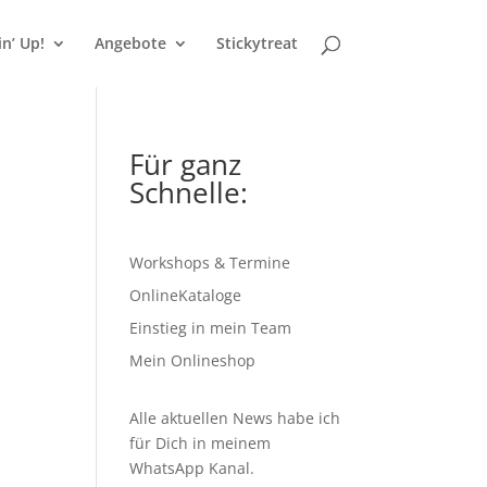
n’ Up!
Angebote
Stickytreat
Für ganz
Schnelle:
Workshops & Termine
OnlineKataloge
Einstieg in mein Team
Mein Onlineshop
Alle aktuellen News habe ich
für Dich in meinem
WhatsApp Kanal
.