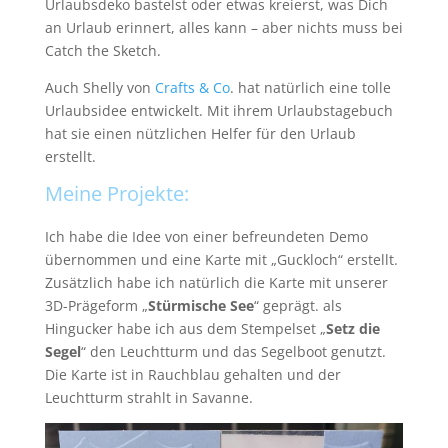
Urlaubsdeko bastelst oder etwas kreierst, was Dich
an Urlaub erinnert, alles kann – aber nichts muss bei
Catch the Sketch.
Auch Shelly von
Crafts & Co
. hat natürlich eine tolle
Urlaubsidee entwickelt. Mit ihrem Urlaubstagebuch
hat sie einen nützlichen Helfer für den Urlaub
erstellt.
Meine Projekte:
Ich habe die Idee von einer befreundeten Demo
übernommen und eine Karte mit „Guckloch“ erstellt.
Zusätzlich habe ich natürlich die Karte mit unserer
3D-Prägeform „
Stürmische See
“ geprägt. als
Hingucker habe ich aus dem Stempelset „
Setz die
Segel
“ den Leuchtturm und das Segelboot genutzt.
Die Karte ist in Rauchblau gehalten und der
Leuchtturm strahlt in Savanne.