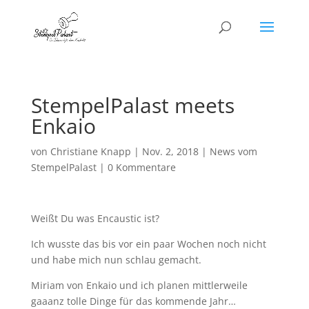
StempelPalast meets
Enkaio
von
Christiane Knapp
|
Nov. 2, 2018
|
News vom
StempelPalast
|
0 Kommentare
Weißt Du was Encaustic ist?
Ich wusste das bis vor ein paar Wochen noch nicht
und habe mich nun schlau gemacht.
Miriam von Enkaio und ich planen mittlerweile
gaaanz tolle Dinge für das kommende Jahr…