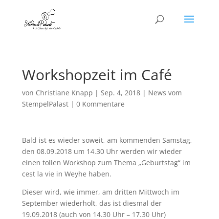
Workshopzeit im Café
von
Christiane Knapp
|
Sep. 4, 2018
|
News vom
StempelPalast
|
0 Kommentare
Bald ist es wieder soweit, am kommenden Samstag,
den 08.09.2018 um 14.30 Uhr werden wir wieder
einen tollen Workshop zum Thema „Geburtstag“ im
cest la vie in Weyhe haben.
Dieser wird, wie immer, am dritten Mittwoch im
September wiederholt, das ist diesmal der
19.09.2018 (auch von 14.30 Uhr – 17.30 Uhr)