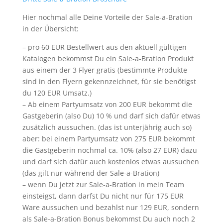
Hier nochmal alle Deine Vorteile der Sale-a-Bration
in der Übersicht:
– pro 60 EUR Bestellwert aus den aktuell gültigen
Katalogen bekommst Du ein Sale-a-Bration Produkt
aus einem der 3 Flyer gratis (bestimmte Produkte
sind in den Flyern gekennzeichnet, für sie benötigst
du 120 EUR Umsatz.)
– Ab einem Partyumsatz von 200 EUR bekommt die
Gastgeberin (also Du) 10 % und darf sich dafür etwas
zusätzlich aussuchen. (das ist unterjährig auch so)
aber: bei einem Partyumsatz von 275 EUR bekommt
die Gastgeberin nochmal ca. 10% (also 27 EUR) dazu
und darf sich dafür auch kostenlos etwas aussuchen
(das gilt nur während der Sale-a-Bration)
– wenn Du jetzt zur Sale-a-Bration in mein Team
einsteigst, dann darfst Du nicht nur für 175 EUR
Ware aussuchen und bezahlst nur 129 EUR, sondern
als Sale-a-Bration Bonus bekommst Du auch noch 2