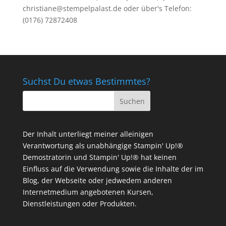
christiane@stempelpalast.de
oder über's Telefon:
(0176) 72872408
Suchst Du etwas Bestimmtes?
Der Inhalt unterliegt meiner alleinigen
Verantwortung als unabhängige Stampin' Up!®
Demostratorin und Stampin' Up!® hat keinen
Einfluss auf die Verwendung sowie die Inhalte der im
Blog, der Webseite oder jedwedem anderen
Internetmedium angebotenen Kursen,
Dienstleistungen oder Produkten.