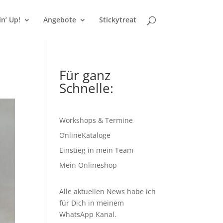
n’ Up!
Angebote
Stickytreat
Für ganz
Schnelle:
Workshops & Termine
OnlineKataloge
Einstieg in mein Team
Mein Onlineshop
Alle aktuellen News habe ich
für Dich in meinem
WhatsApp Kanal
.