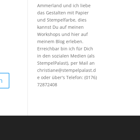
Ammerland und ich liebe
das Gestalten mit Papier
und Stempelfarbe, dies
kannst Du auf meinen
Workshops
und hier auf
meinem Blog erleben.
Erreichbar bin ich für Dich
in den sozialen Medien (als
StempelPalast), per Mail an
christiane@stempelpalast.d
e
oder über's Telefon: (0176)
72872408