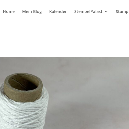
Home
Mein Blog
Kalender
StempelPalast
Stampi