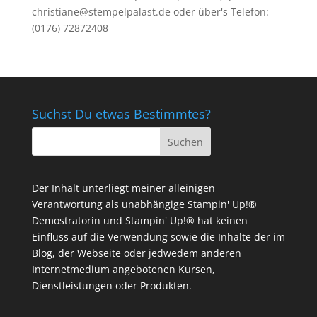
christiane@stempelpalast.de
oder über's Telefon:
(0176) 72872408
Suchst Du etwas Bestimmtes?
Der Inhalt unterliegt meiner alleinigen
Verantwortung als unabhängige Stampin' Up!®
Demostratorin und Stampin' Up!® hat keinen
Einfluss auf die Verwendung sowie die Inhalte der im
Blog, der Webseite oder jedwedem anderen
Internetmedium angebotenen Kursen,
Dienstleistungen oder Produkten.