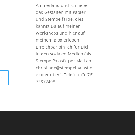
Ammerland und ich liebe
das Gestalten mit Papier
und Stempelfarbe, dies
kannst Du auf meinen
Workshops
und hier auf
meinem Blog erleben.
Erreichbar bin ich für Dich
in den sozialen Medien (als
StempelPalast), per Mail an
christiane@stempelpalast.d
e
oder über's Telefon: (0176)
72872408