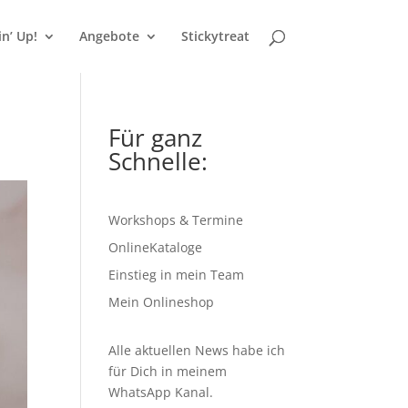
n’ Up!
Angebote
Stickytreat
Für ganz
Schnelle:
Workshops & Termine
OnlineKataloge
Einstieg in mein Team
Mein Onlineshop
Alle aktuellen News habe ich
für Dich in meinem
WhatsApp Kanal
.