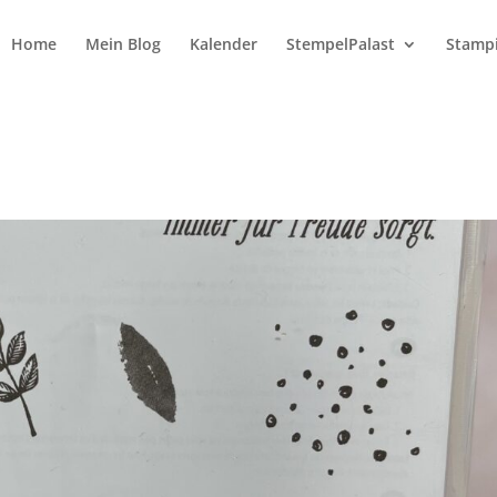
Home
Mein Blog
Kalender
StempelPalast
Stampi