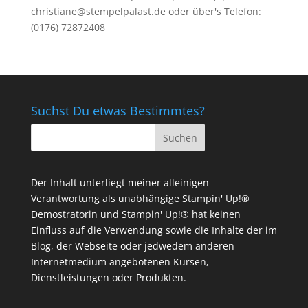
christiane@stempelpalast.de
oder über's Telefon:
(0176) 72872408
Suchst Du etwas Bestimmtes?
Der Inhalt unterliegt meiner alleinigen
Verantwortung als unabhängige Stampin' Up!®
Demostratorin und Stampin' Up!® hat keinen
Einfluss auf die Verwendung sowie die Inhalte der im
Blog, der Webseite oder jedwedem anderen
Internetmedium angebotenen Kursen,
Dienstleistungen oder Produkten.