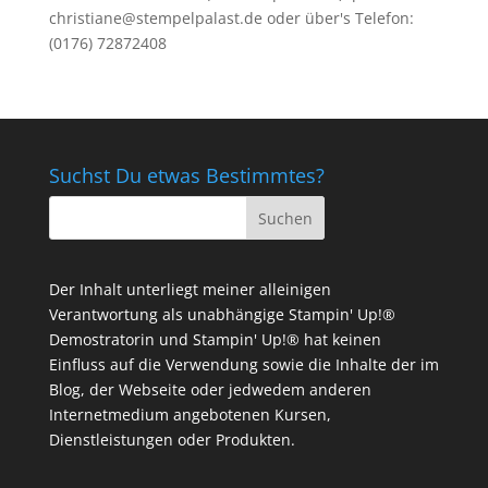
christiane@stempelpalast.de
oder über's Telefon:
(0176) 72872408
Suchst Du etwas Bestimmtes?
Der Inhalt unterliegt meiner alleinigen
Verantwortung als unabhängige Stampin' Up!®
Demostratorin und Stampin' Up!® hat keinen
Einfluss auf die Verwendung sowie die Inhalte der im
Blog, der Webseite oder jedwedem anderen
Internetmedium angebotenen Kursen,
Dienstleistungen oder Produkten.