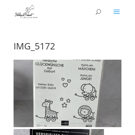
IMG_5172