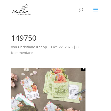
149750
von
Christiane Knapp
|
Okt. 22, 2023
|
0
Kommentare