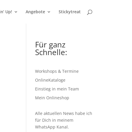
n’ Up!
Angebote
Stickytreat
Für ganz
Schnelle:
Workshops & Termine
OnlineKataloge
Einstieg in mein Team
Mein Onlineshop
Alle aktuellen News habe ich
für Dich in meinem
WhatsApp Kanal
.