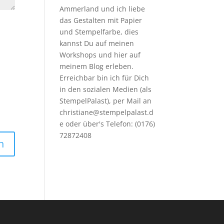
Ammerland und ich liebe
das Gestalten mit Papier
und Stempelfarbe, dies
kannst Du auf meinen
Workshops
und hier auf
meinem Blog erleben.
Erreichbar bin ich für Dich
in den sozialen Medien (als
StempelPalast), per Mail an
christiane@stempelpalast.d
e
oder über's Telefon: (0176)
72872408