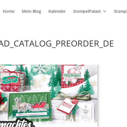
Home
Mein Blog
Kalender
StempelPalast
Stampi
E_AD_CATALOG_PREORDER_DE