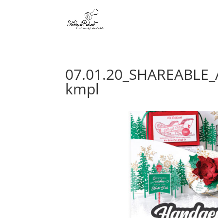
07.01.20_SHAREABL
kmpl