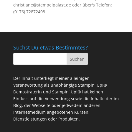
christiane@stempelpalast.de
oder über's Telefon:
(0176) 72872408
Suchst Du etwas Bestimmtes?
Der Inhalt unterliegt meiner alleinigen
Verantwortung als unabhängige Stampin' Up!®
Demostratorin und Stampin' Up!® hat keinen
Einfluss auf die Verwendung sowie die Inhalte der im
Blog, der Webseite oder jedwedem anderen
Internetmedium angebotenen Kursen,
Dienstleistungen oder Produkten.