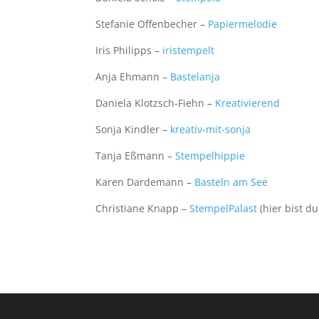
Stefanie Offenbecher –
Papiermelodie
Iris Philipps –
iristempelt
Anja Ehmann –
Bastelanja
Daniela Klotzsch-Fiehn –
Kreativierend
Sonja Kindler –
kreativ-mit-sonja
Tanja Eßmann –
Stempelhippie
Karen Dardemann –
Basteln am See
Christiane Knapp –
StempelPalast
(hier bist d