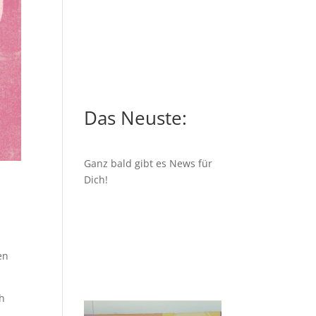
Das Neuste:
Ganz bald gibt es News für
Dich!
en
ch