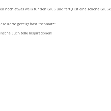
nen noch etwas weiß für den Gruß und fertig ist eine schöne Grußk
iese Karte gezeigt hast *schmatz*
sche Euch tolle Inspirationen!