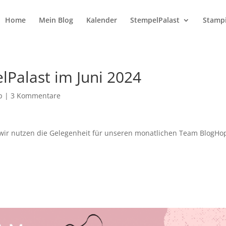
Home
Mein Blog
Kalender
StempelPalast
Stampi
Palast im Juni 2024
p
|
3 Kommentare
 wir nutzen die Gelegenheit für unseren monatlichen Team BlogHo