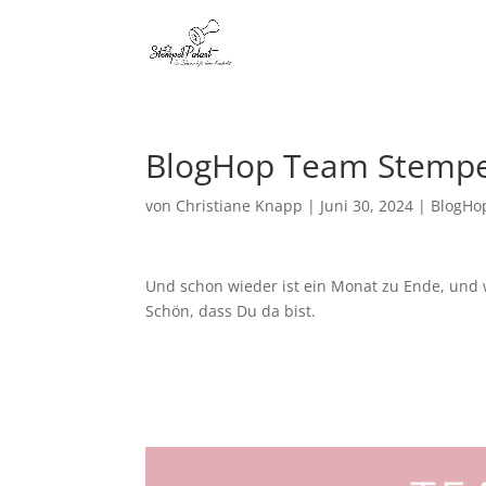
BlogHop Team Stempel
von
Christiane Knapp
|
Juni 30, 2024
|
BlogHo
Und schon wieder ist ein Monat zu Ende, und
Schön, dass Du da bist.