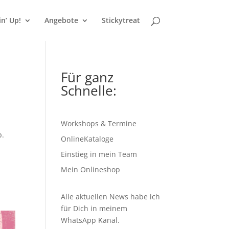
n’ Up!
Angebote
Stickytreat
Für ganz
Schnelle:
Workshops & Termine
p.
OnlineKataloge
Einstieg in mein Team
Mein Onlineshop
Alle aktuellen News habe ich
für Dich in meinem
WhatsApp Kanal
.