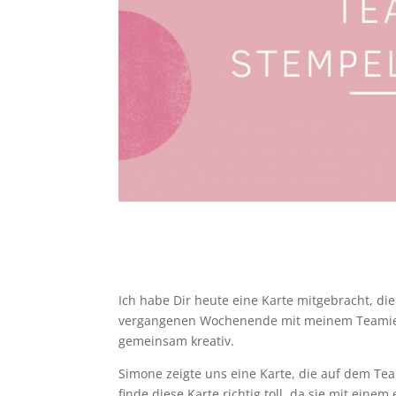
Ich habe Dir heute eine Karte mitgebracht, di
vergangenen Wochenende mit meinem Teamie S
gemeinsam kreativ.
Simone zeigte uns eine Karte, die auf dem Te
finde diese Karte richtig toll, da sie mit einem