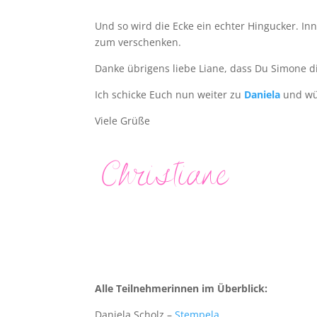
Und so wird die Ecke ein echter Hingucker. In
zum verschenken.
Danke übrigens liebe Liane, dass Du Simone d
Ich schicke Euch nun weiter zu
Daniela
und wün
Viele Grüße
Alle Teilnehmerinnen im Überblick:
Daniela Scholz –
Stempela