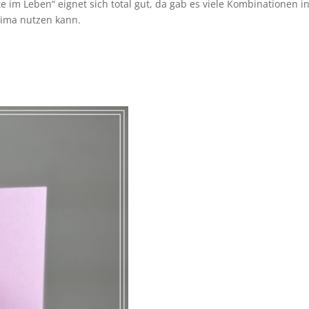
te im Leben“ eignet sich total gut, da gab es viele Kombinationen i
rima nutzen kann.