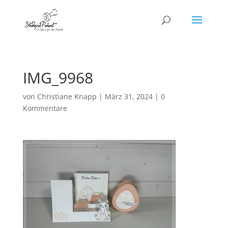
IMG_9968
von
Christiane Knapp
|
März 31, 2024
|
0
Kommentare