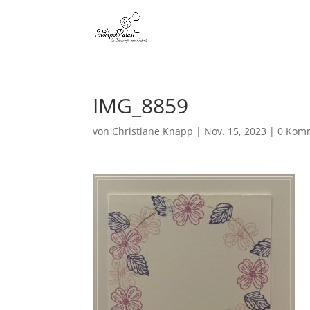
IMG_8859
von
Christiane Knapp
|
Nov. 15, 2023
|
0 Kom