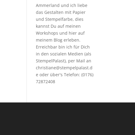
Ammerland und ich liebe
das Gestalten mit Papier
und Stempelfarbe, dies
kannst Du auf meinen
Workshops
und hier auf
meinem Blog erleben.
Erreichbar bin ich für Dich
in den sozialen Medien (als
StempelPalast), per Mail an
christiane@stempelpalast.d
e
oder über's Telefon: (0176)
72872408