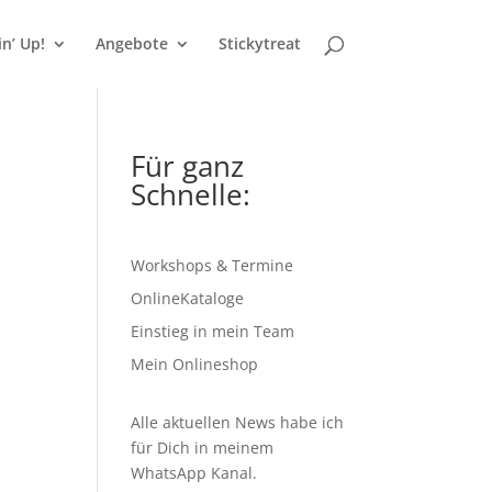
n’ Up!
Angebote
Stickytreat
Für ganz
Schnelle:
Workshops & Termine
OnlineKataloge
Einstieg in mein Team
Mein Onlineshop
Alle aktuellen News habe ich
für Dich in meinem
WhatsApp Kanal
.