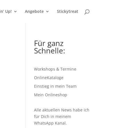
n’ Up!
Angebote
Stickytreat
Für ganz
Schnelle:
Workshops & Termine
OnlineKataloge
Einstieg in mein Team
Mein Onlineshop
Alle aktuellen News habe ich
für Dich in meinem
WhatsApp Kanal
.