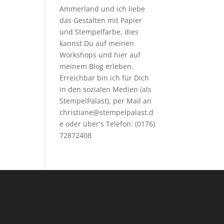
Ammerland und ich liebe
das Gestalten mit Papier
und Stempelfarbe, dies
kannst Du auf meinen
Workshops
und hier auf
meinem Blog erleben.
Erreichbar bin ich für Dich
in den sozialen Medien (als
StempelPalast), per Mail an
christiane@stempelpalast.d
e
oder über's Telefon: (0176)
72872408