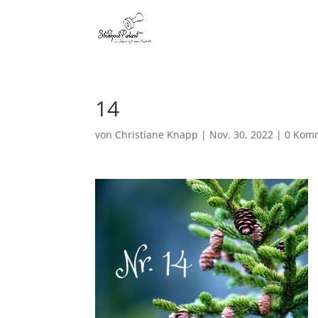
14
von
Christiane Knapp
|
Nov. 30, 2022
|
0 Kom