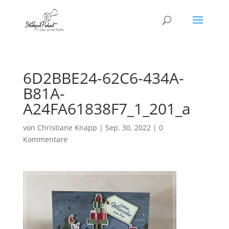
6D2BBE24-62C6-434A-
B81A-
A24FA61838F7_1_201_a
von
Christiane Knapp
|
Sep. 30, 2022
|
0
Kommentare