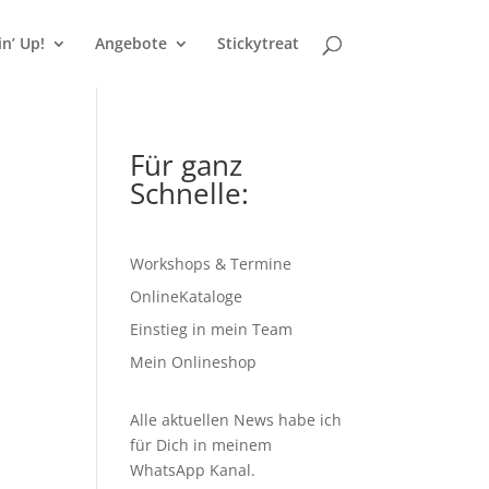
n’ Up!
Angebote
Stickytreat
Für ganz
Schnelle:
Workshops & Termine
OnlineKataloge
Einstieg in mein Team
Mein Onlineshop
Alle aktuellen News habe ich
für Dich in meinem
WhatsApp Kanal
.