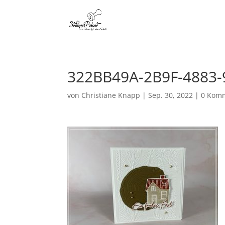
322BB49A-2B9F-4883-
von
Christiane Knapp
|
Sep. 30, 2022
|
0 Kom