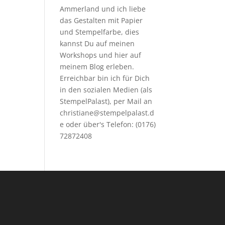
Ammerland und ich liebe
das Gestalten mit Papier
und Stempelfarbe, dies
kannst Du auf meinen
Workshops
und hier auf
meinem Blog erleben.
Erreichbar bin ich für Dich
in den sozialen Medien (als
StempelPalast), per Mail an
christiane@stempelpalast.d
e
oder über's Telefon: (0176)
72872408