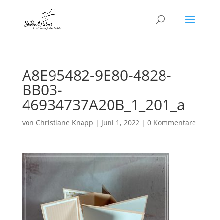
A8E95482-9E80-4828-
BB03-
46934737A20B_1_201_a
von
Christiane Knapp
|
Juni 1, 2022
|
0 Kommentare