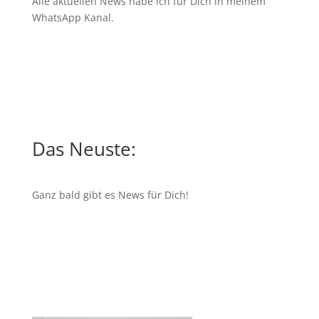
Alle aktuellen News habe ich für Dich in meinem
WhatsApp Kanal
.
Das Neuste:
Ganz bald gibt es News für Dich!