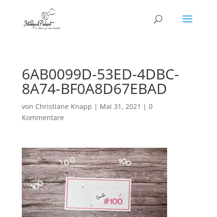
6AB0099D-53ED-4DBC-
8A74-BF0A8D67EBAD
von
Christiane Knapp
|
Mai 31, 2021
|
0
Kommentare