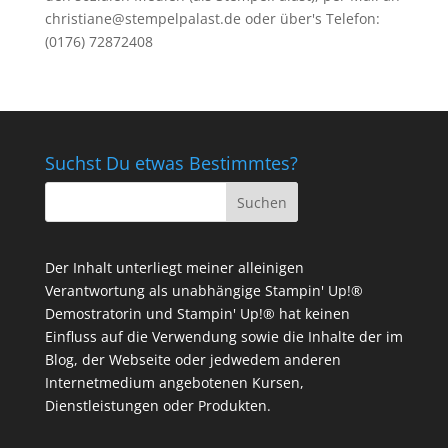
christiane@stempelpalast.de
oder über's Telefon:
(0176) 72872408
Suchst Du etwas Bestimmtes?
Der Inhalt unterliegt meiner alleinigen
Verantwortung als unabhängige Stampin' Up!®
Demostratorin und Stampin' Up!® hat keinen
Einfluss auf die Verwendung sowie die Inhalte der im
Blog, der Webseite oder jedwedem anderen
Internetmedium angebotenen Kursen,
Dienstleistungen oder Produkten.