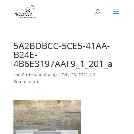
5A2BDBCC-5CE5-41AA-
B24E-
4B6E3197AAF9_1_201_a
von
Christiane Knapp
|
Feb. 28, 2021
|
0
Kommentare