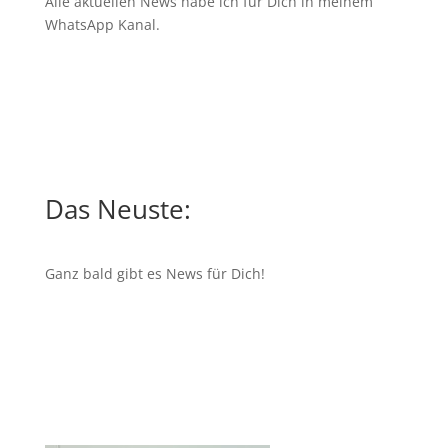
Alle aktuellen News habe ich für Dich in meinem
WhatsApp Kanal
.
Das Neuste:
Ganz bald gibt es News für Dich!