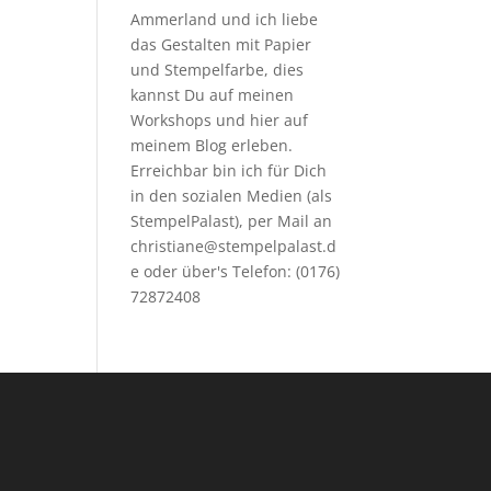
Ammerland und ich liebe
das Gestalten mit Papier
und Stempelfarbe, dies
kannst Du auf meinen
Workshops
und hier auf
meinem Blog erleben.
Erreichbar bin ich für Dich
in den sozialen Medien (als
StempelPalast), per Mail an
christiane@stempelpalast.d
e
oder über's Telefon: (0176)
72872408