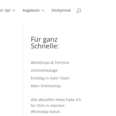
n’ Up!
Angebote
Stickytreat
Für ganz
Schnelle:
Workshops & Termine
OnlineKataloge
Einstieg in mein Team
Mein Onlineshop
Alle aktuellen News habe ich
für Dich in meinem
WhatsApp Kanal
.