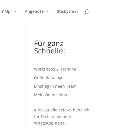
n’ Up!
Angebote
Stickytreat
Für ganz
Schnelle:
Workshops & Termine
OnlineKataloge
Einstieg in mein Team
Mein Onlineshop
Alle aktuellen News habe ich
für Dich in meinem
WhatsApp Kanal
.