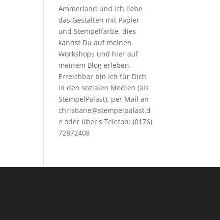
Ammerland und ich liebe
das Gestalten mit Papier
und Stempelfarbe, dies
kannst Du auf meinen
Workshops
und hier auf
meinem Blog erleben.
Erreichbar bin ich für Dich
in den sozialen Medien (als
StempelPalast), per Mail an
christiane@stempelpalast.d
e
oder über's Telefon: (0176)
72872408