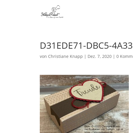
D31EDE71-DBC5-4A33
von
Christiane Knapp
|
Dez. 7, 2020
|
0 Komm