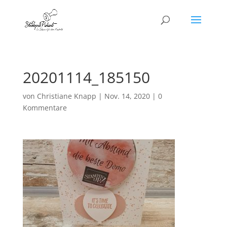
20201114_185150
von
Christiane Knapp
|
Nov. 14, 2020
|
0
Kommentare