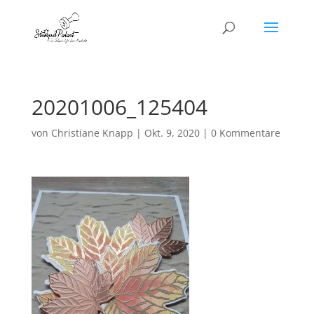
20201006_125404
von
Christiane Knapp
|
Okt. 9, 2020
|
0 Kommentare