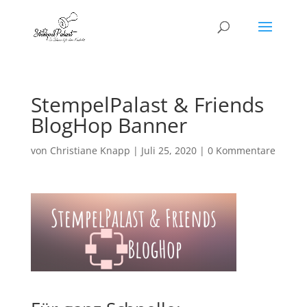
StempelPalast & Friends
BlogHop Banner
von
Christiane Knapp
|
Juli 25, 2020
|
0 Kommentare