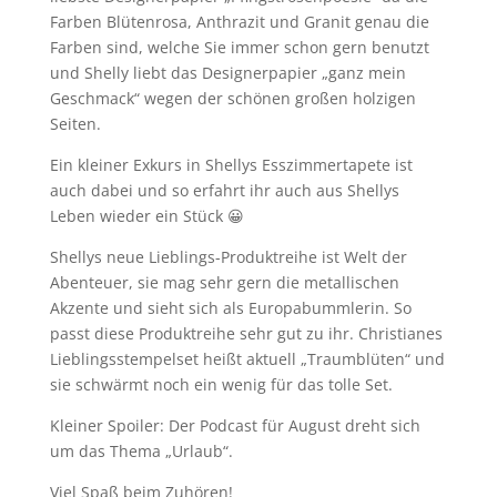
Farben Blütenrosa, Anthrazit und Granit genau die
Farben sind, welche Sie immer schon gern benutzt
und Shelly liebt das Designerpapier „ganz mein
Geschmack“ wegen der schönen großen holzigen
Seiten.
Ein kleiner Exkurs in Shellys Esszimmertapete ist
auch dabei und so erfahrt ihr auch aus Shellys
Leben wieder ein Stück 😀
Shellys neue Lieblings-Produktreihe ist Welt der
Abenteuer, sie mag sehr gern die metallischen
Akzente und sieht sich als Europabummlerin. So
passt diese Produktreihe sehr gut zu ihr. Christianes
Lieblingsstempelset heißt aktuell „Traumblüten“ und
sie schwärmt noch ein wenig für das tolle Set.
Kleiner Spoiler: Der Podcast für August dreht sich
um das Thema „Urlaub“.
Viel Spaß beim Zuhören!