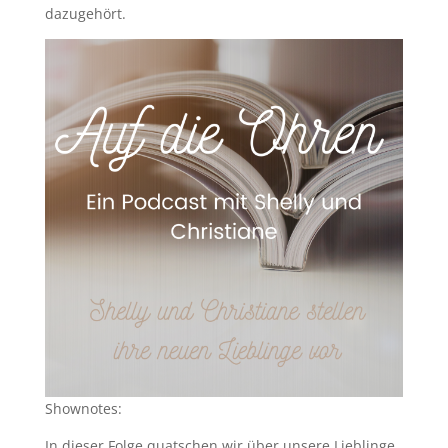
dazugehört.
Shownotes:
In dieser Folge quatschen wir über unsere Lieblinge.