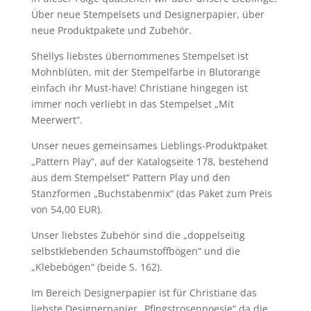
Über neue Stempelsets und Designerpapier, über
neue Produktpakete und Zubehör.
Shellys liebstes übernommenes Stempelset ist
Mohnblüten, mit der Stempelfarbe in Blutorange
einfach ihr Must-have! Christiane hingegen ist
immer noch verliebt in das Stempelset „Mit
Meerwert“.
Unser neues gemeinsames Lieblings-Produktpaket
„Pattern Play“, auf der Katalogseite 178, bestehend
aus dem Stempelset“ Pattern Play und den
Stanzformen „Buchstabenmix“ (das Paket zum Preis
von 54,00 EUR).
Unser liebstes Zubehör sind die „doppelseitig
selbstklebenden Schaumstoffbögen“ und die
„Klebebögen“ (beide S. 162).
Im Bereich Designerpapier ist für Christiane das
liebste Designerpapier „Pfingstrosenpoesie“ da die