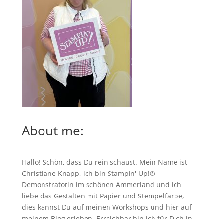
About me:
Hallo! Schön, dass Du rein schaust. Mein Name ist
Christiane Knapp, ich bin Stampin' Up!®
Demonstratorin im schönen Ammerland und ich
liebe das Gestalten mit Papier und Stempelfarbe,
dies kannst Du auf meinen
Workshops
und hier auf
meinem Blog erleben. Erreichbar bin ich für Dich in