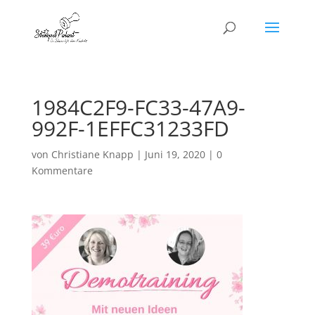
1984C2F9-FC33-47A9-
992F-1EFFC31233FD
von
Christiane Knapp
|
Juni 19, 2020
|
0
Kommentare