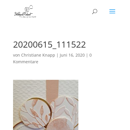
20200615_111522
von
Christiane Knapp
|
Juni 16, 2020
|
0
Kommentare