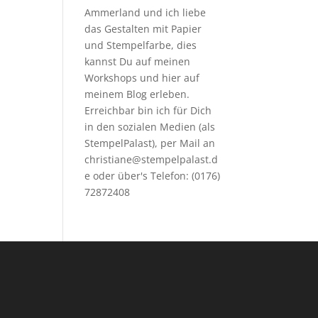
Ammerland und ich liebe
das Gestalten mit Papier
und Stempelfarbe, dies
kannst Du auf meinen
Workshops
und hier auf
meinem Blog erleben.
Erreichbar bin ich für Dich
in den sozialen Medien (als
StempelPalast), per Mail an
christiane@stempelpalast.d
e
oder über's Telefon: (0176)
72872408