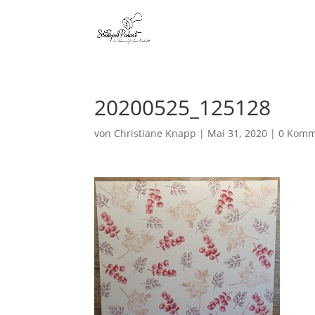
20200525_125128
von
Christiane Knapp
|
Mai 31, 2020
|
0 Komm