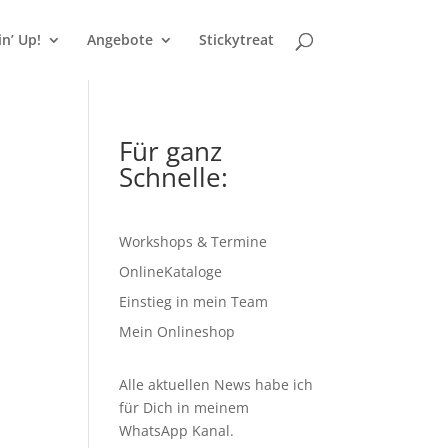
n’ Up!
Angebote
Stickytreat
Für ganz
Schnelle:
Workshops & Termine
OnlineKataloge
Einstieg in mein Team
Mein Onlineshop
Alle aktuellen News habe ich
für Dich in meinem
WhatsApp Kanal
.