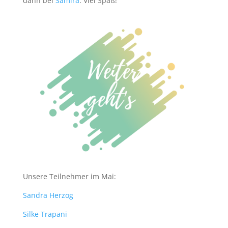
dann bei
Samira
. Viel Spaß!
Unsere Teilnehmer im Mai:
Sandra Herzog
Silke Trapani