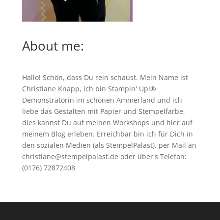
About me:
Hallo! Schön, dass Du rein schaust. Mein Name ist
Christiane Knapp, ich bin Stampin' Up!®
Demonstratorin im schönen Ammerland und ich
liebe das Gestalten mit Papier und Stempelfarbe,
dies kannst Du auf meinen
Workshops
und hier auf
meinem Blog erleben. Erreichbar bin ich für Dich in
den sozialen Medien (als StempelPalast), per Mail an
christiane@stempelpalast.de
oder über's Telefon:
(0176) 72872408