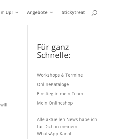
n’ Up!
Angebote
Stickytreat
Für ganz
Schnelle:
Workshops & Termine
OnlineKataloge
Einstieg in mein Team
Mein Onlineshop
will
Alle aktuellen News habe ich
für Dich in meinem
WhatsApp Kanal
.