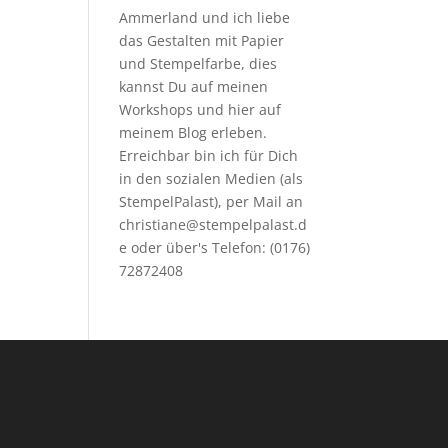
Ammerland und ich liebe
das Gestalten mit Papier
und Stempelfarbe, dies
kannst Du auf meinen
Workshops
und hier auf
meinem Blog erleben.
Erreichbar bin ich für Dich
in den sozialen Medien (als
StempelPalast), per Mail an
christiane@stempelpalast.d
e
oder über's Telefon: (0176)
72872408