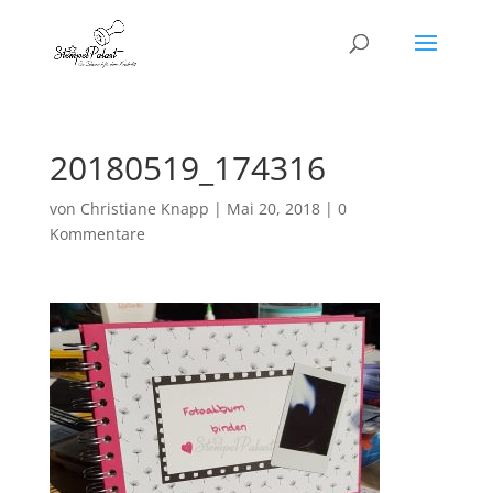
20180519_174316
von
Christiane Knapp
|
Mai 20, 2018
|
0
Kommentare