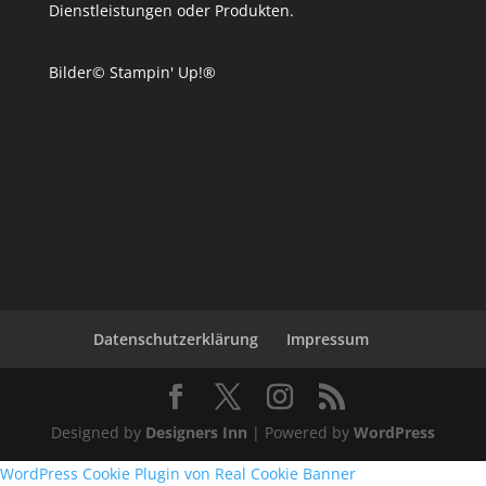
Dienstleistungen oder Produkten.
Bilder© Stampin' Up!®
Datenschutzerklärung
Impressum
Designed by
Designers Inn
| Powered by
WordPress
WordPress Cookie Plugin von Real Cookie Banner