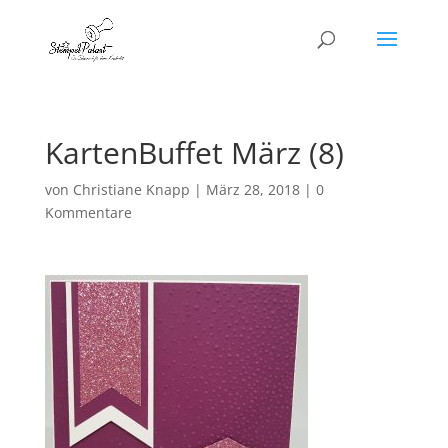
KartenBuffet März (8)
von
Christiane Knapp
|
März 28, 2018
|
0
Kommentare